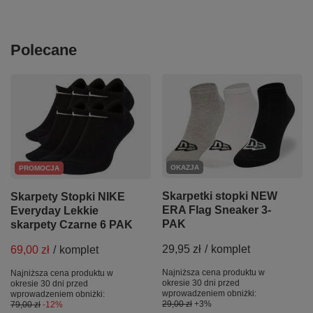
Polecane
OKAZJA
PROMOCJA
Skarpetki stopki NEW
Skarpety Stopki NIKE
ERA Flag Sneaker 3-
Everyday Lekkie
PAK
skarpety Czarne 6 PAK
29,95 zł
/
komplet
69,00 zł
/
komplet
Najniższa cena produktu w
Najniższa cena produktu w
okresie 30 dni przed
okresie 30 dni przed
wprowadzeniem obniżki:
wprowadzeniem obniżki:
29,00 zł
+3%
79,00 zł
-12%