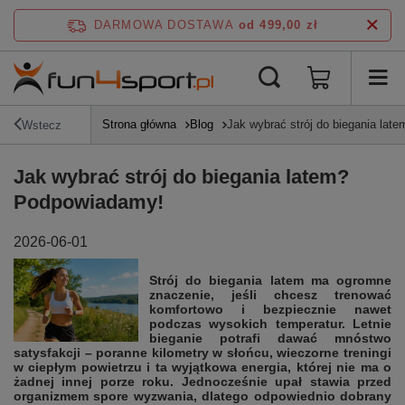
DARMOWA DOSTAWA
od 499,00 zł
Strona główna
Blog
Jak wybrać strój do biegania la
Wstecz
Jak wybrać strój do biegania latem?
Podpowiadamy!
2026-06-01
Strój do biegania latem ma ogromne
znaczenie, jeśli chcesz trenować
komfortowo i bezpiecznie nawet
podczas wysokich temperatur. Letnie
bieganie potrafi dawać mnóstwo
satysfakcji – poranne kilometry w słońcu, wieczorne treningi
w ciepłym powietrzu i ta wyjątkowa energia, której nie ma o
żadnej innej porze roku. Jednocześnie upał stawia przed
organizmem spore wyzwania, dlatego odpowiednio dobrany