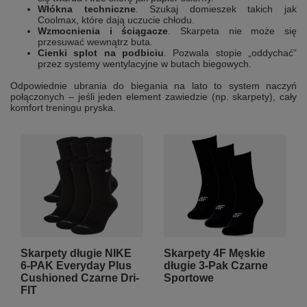
Włókna techniczne
. Szukaj domieszek takich jak
Coolmax, które dają uczucie chłodu.
Wzmocnienia i ściągacze
. Skarpeta nie może się
przesuwać wewnątrz buta.
Cienki splot na podbiciu
. Pozwala stopie „oddychać”
przez systemy wentylacyjne w butach biegowych.
Odpowiednie ubrania do biegania na lato to system naczyń
połączonych – jeśli jeden element zawiedzie (np. skarpety), cały
komfort treningu pryska.
Skarpety długie NIKE
Skarpety 4F Męskie
6-PAK Everyday Plus
długie 3-Pak Czarne
Cushioned Czarne Dri-
Sportowe
FIT