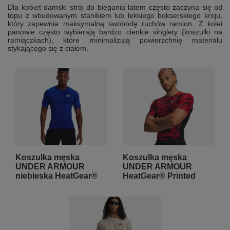
Dla kobiet damski strój do biegania latem często zaczyna się od
topu z wbudowanym stanikiem lub lekkiego bokserskiego kroju,
który zapewnia maksymalną swobodę ruchów ramion. Z kolei
panowie często wybierają bardzo cienkie singlety (koszulki na
ramiączkach), które minimalizują powierzchnię materiału
stykającego się z ciałem.
Koszulka męska
Koszulka męska
UNDER ARMOUR
UNDER ARMOUR
niebieska HeatGear®
HeatGear® Printed