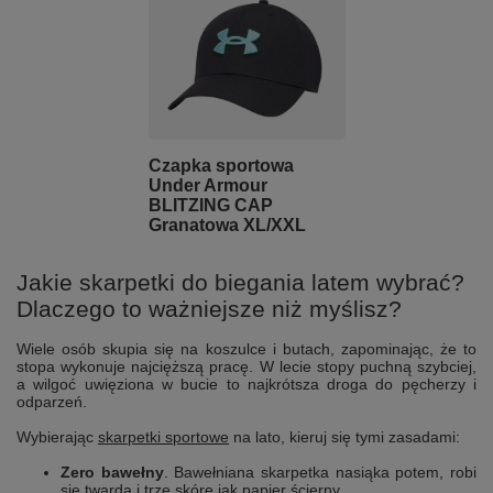
Czapka sportowa
Under Armour
BLITZING CAP
Granatowa XL/XXL
Jakie skarpetki do biegania latem wybrać?
Dlaczego to ważniejsze niż myślisz?
Wiele osób skupia się na koszulce i butach, zapominając, że to
stopa wykonuje najcięższą pracę. W lecie stopy puchną szybciej,
a wilgoć uwięziona w bucie to najkrótsza droga do pęcherzy i
odparzeń.
Wybierając
skarpetki sportowe
na lato, kieruj się tymi zasadami:
Zero bawełny
. Bawełniana skarpetka nasiąka potem, robi
się twarda i trze skórę jak papier ścierny.