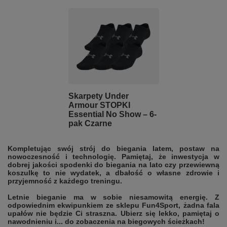
Skarpety Under
Armour STOPKI
Essential No Show – 6-
pak Czarne
Kompletując swój strój do biegania latem, postaw na
nowoczesność i technologię. Pamiętaj, że inwestycja w
dobrej jakości spodenki do biegania na lato czy przewiewną
koszulkę to nie wydatek, a dbałość o własne zdrowie i
przyjemność z każdego treningu.
Letnie bieganie ma w sobie niesamowitą energię. Z
odpowiednim ekwipunkiem ze sklepu Fun4Sport, żadna fala
upałów nie będzie Ci straszna. Ubierz się lekko, pamiętaj o
nawodnieniu i... do zobaczenia na biegowych ścieżkach!