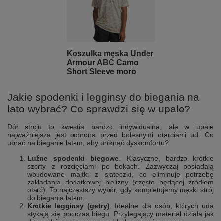
Koszulka męska Under
Armour ABC Camo
Short Sleeve moro
Jakie spodenki i legginsy do biegania na
lato wybrać? Co sprawdzi się w upale?
Dół stroju to kwestia bardzo indywidualna, ale w upale
najważniejsza jest ochrona przed bolesnymi otarciami ud. Co
ubrać na bieganie latem, aby uniknąć dyskomfortu?
Luźne spodenki biegowe
. Klasyczne, bardzo krótkie
szorty z rozcięciami po bokach. Zazwyczaj posiadają
wbudowane majtki z siateczki, co eliminuje potrzebę
zakładania dodatkowej bielizny (często będącej źródłem
otarć). To najczęstszy wybór, gdy kompletujemy męski strój
do biegania latem.
Krótkie legginsy (getry)
. Idealne dla osób, których uda
stykają się podczas biegu. Przylegający materiał działa jak