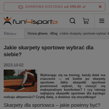
DARMOWA DOSTAWA
od 499,00 zł
Strona główna
Blog
Jakie skarpety sportowe wybrać d
Wstecz
Jakie skarpety sportowe wybrać dla
siebie?
2023-10-02
Wybierając się na trening, każdy detal ma
znaczenie — od butów po skarpety
sportowe. Jakie skarpetki sportowe
powinieneś wybrać, by cieszyć się
maksymalnym komfortem? I czy istnieją
najlepsze skarpetki sportowe dla każdego
rodzaju aktywności? Czytaj dalej, a dowiesz się wszystkiego!
Skarpety dla sportowca – jakie powinny być?