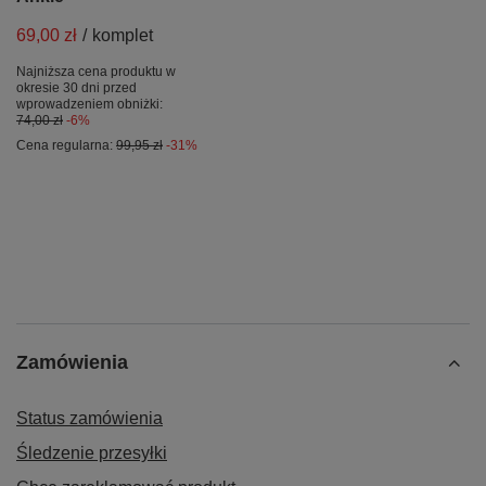
69,00 zł
/
komplet
Najniższa cena produktu w
okresie 30 dni przed
wprowadzeniem obniżki:
74,00 zł
-6%
Cena regularna:
99,95 zł
-31%
Zamówienia
Status zamówienia
Śledzenie przesyłki