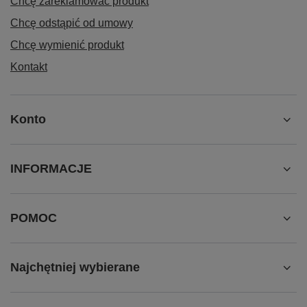
Chcę zareklamować produkt
Chcę odstąpić od umowy
Chcę wymienić produkt
Kontakt
Konto
INFORMACJE
POMOC
Najchętniej wybierane