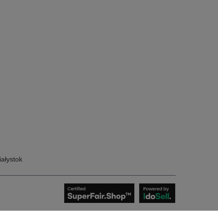
ałystok