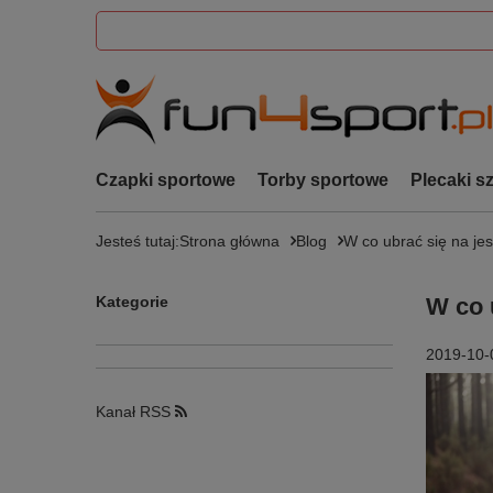
Czapki sportowe
Torby sportowe
Plecaki s
Jesteś tutaj:
Strona główna
Blog
W co ubrać się na je
Kategorie
W co 
2019-10-
Kanał RSS