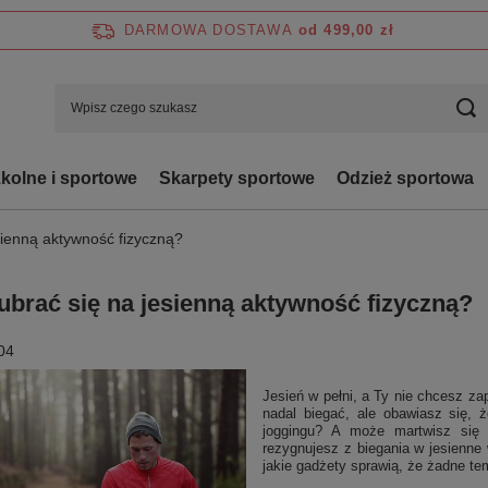
DARMOWA DOSTAWA
od 499,00 zł
zkolne i sportowe
Skarpety sportowe
Odzież sportowa
sienną aktywność fizyczną?
ubrać się na jesienną aktywność fizyczną?
04
Jesień w pełni, a Ty nie chcesz z
nadal biegać, ale obawiasz się, 
joggingu? A może martwisz się 
rezygnujesz z biegania w jesienn
jakie gadżety sprawią, że żadne te