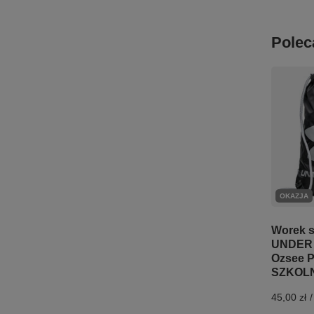
Polec
OKAZJA
Worek 
UNDER
Ozsee P
SZKOLN
45,00 zł
/