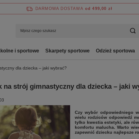
DARMOWA DOSTAWA
od 499,00 zł
zkolne i sportowe
Skarpety sportowe
Odzież sportowa
styczny dla dziecka – jaki wybrać?
 na strój gimnastyczny dla dziecka – jaki 
03
Czy wybór odpowiedniego wo
wielu rodziców odpowiedź m
tylko kwestia estetyki, ale ró
komfortu malucha. Warto wie
zapewnić dziecku najlepsze ro