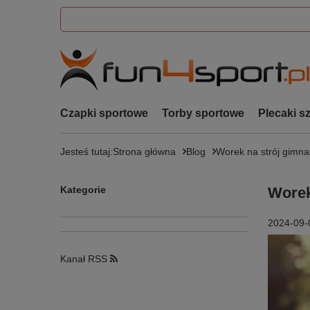
Czapki sportowe
Torby sportowe
Plecaki s
Jesteś tutaj:
Strona główna
Blog
Worek na strój gimna
Kategorie
Worek
2024-09-
Kanał RSS