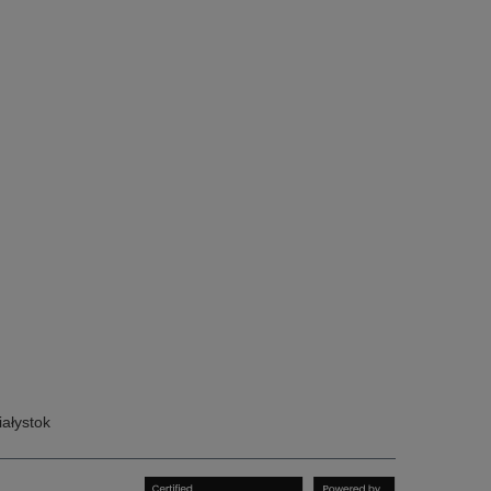
ałystok