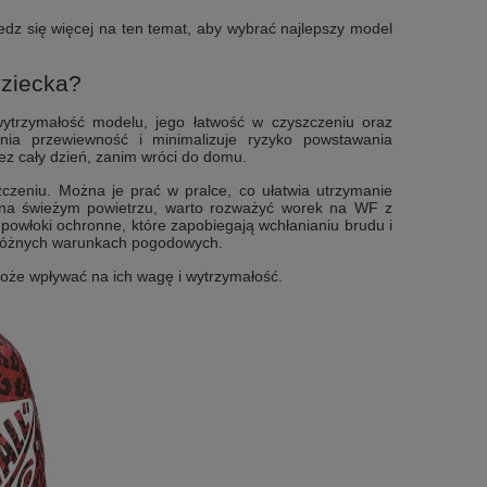
iedz się więcej na ten temat, aby wybrać najlepszy model
dziecka?
ytrzymałość modelu, jego łatwość w czyszczeniu oraz
nia przewiewność i minimalizuje ryzyko powstawania
ez cały dzień, zanim wróci do domu.
czeniu. Można je prać w pralce, co ułatwia utrzymanie
ach na świeżym powietrzu, warto rozważyć worek na WF z
powłoki ochronne, które zapobiegają wchłanianiu brudu i
w różnych warunkach pogodowych.
oże wpływać na ich wagę i wytrzymałość.