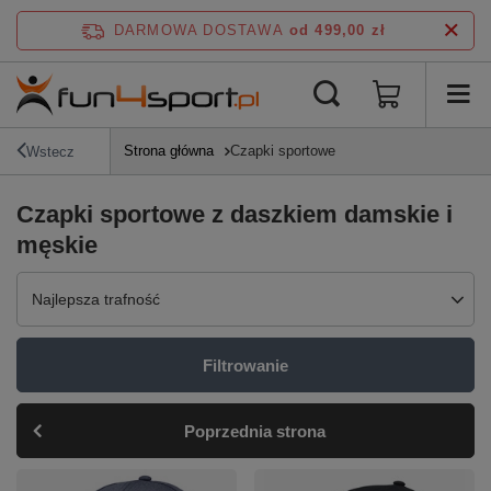
DARMOWA DOSTAWA
od 499,00 zł
Strona główna
Czapki sportowe
Wstecz
Czapki sportowe z daszkiem damskie i
męskie
Zmień sortowanie
Najlepsza trafność
Filtrowanie
Poprzednia strona