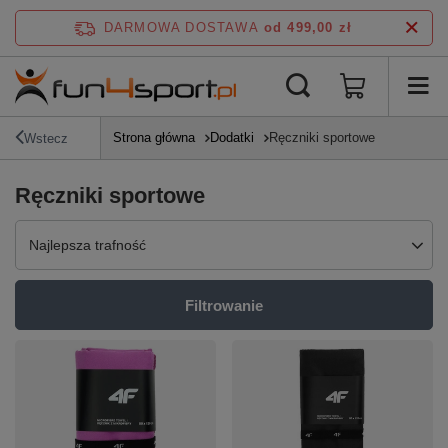
DARMOWA DOSTAWA
od 499,00 zł
Strona główna
Dodatki
Ręczniki sportowe
Wstecz
Ręczniki sportowe
Zmień sortowanie
Najlepsza trafność
Filtrowanie