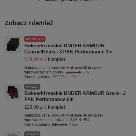
Zobacz również
PROMOCJA
Bokserki męskie UNDER ARMOUR
Czarne/Khaki - 3 PAK Performance 3in
119,00 zł
/
komplet
Najniższa cena produktu w okresie 30 dni przed
wprowadzeniem obniżki:
129,00 zł
-7%
Cena regularna:
199,99 zł
-40%
OKAZJA
Bokserki męskie UNDER ARMOUR Szare - 3
PAK Performance 6in
119,00 zł
/
komplet
Najniższa cena produktu w okresie 30 dni przed
wprowadzeniem obniżki:
113,05 zł
+5%
Cena regularna:
219,99 zł
-46%
OKAZJA