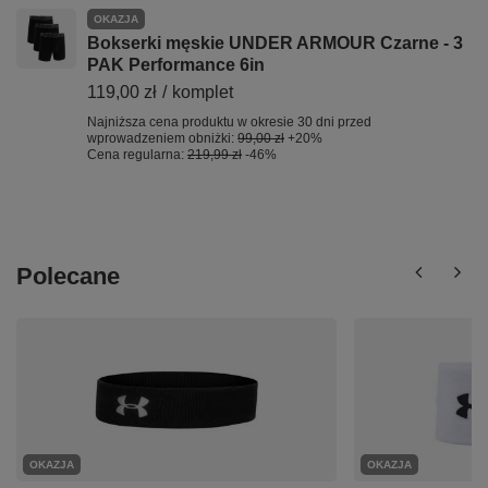
OKAZJA
Bokserki męskie UNDER ARMOUR Czarne - 3
PAK Performance 6in
119,00 zł
/
komplet
Najniższa cena produktu w okresie 30 dni przed
wprowadzeniem obniżki:
99,00 zł
+20%
Cena regularna:
219,99 zł
-46%
Polecane
OKAZJA
OKAZJA