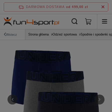
DARMOWA DOSTAWA
od 499,00 zł
Strona główna
Odzież sportowa
Spodnie i spodenki s
Wstecz