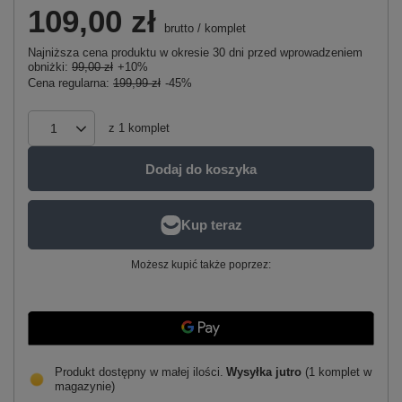
109,00 zł
brutto
/
komplet
Najniższa cena produktu w okresie 30 dni przed wprowadzeniem
obniżki:
99,00 zł
+10%
Cena regularna:
199,99 zł
-45%
z
1
komplet
Dodaj do koszyka
Możesz kupić także poprzez:
Produkt dostępny w małej ilości
Wysyłka
jutro
(1 komplet w
magazynie)