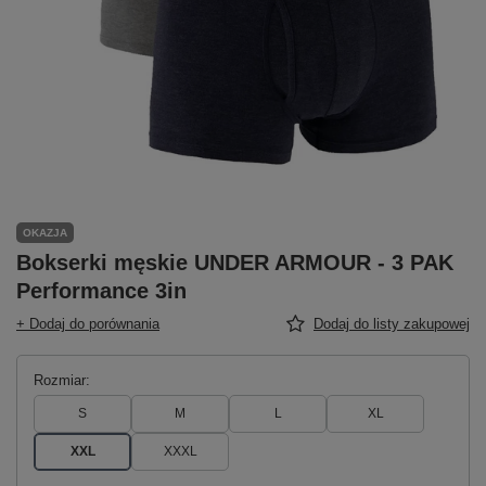
OKAZJA
Bokserki męskie UNDER ARMOUR - 3 PAK
Performance 3in
+ Dodaj do porównania
Dodaj do listy zakupowej
Rozmiar
S
M
L
XL
XXL
XXXL