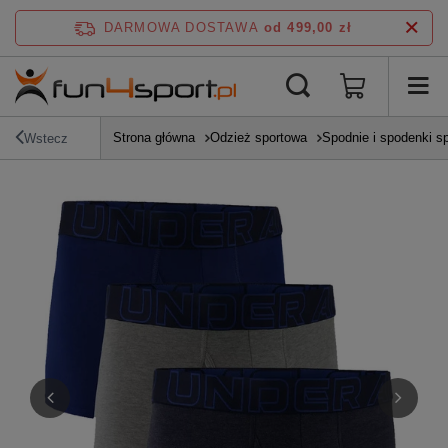
DARMOWA DOSTAWA
od 499,00 zł
Strona główna
Odzież sportowa
Spodnie i spodenki s
Wstecz