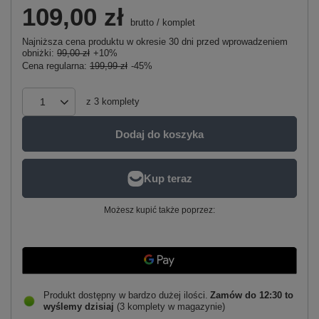
109,00 zł
brutto
/
komplet
Najniższa cena produktu w okresie 30 dni przed wprowadzeniem
obniżki:
99,00 zł
+10%
Cena regularna:
199,99 zł
-45%
z
3
komplety
Dodaj do koszyka
Możesz kupić także poprzez:
Produkt dostępny w bardzo dużej ilości
Zamów do
12:30 to
wyślemy dzisiaj
(3 komplety w magazynie)