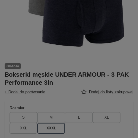
OKAZJA
Bokserki męskie UNDER ARMOUR - 3 PAK
Performance 3in
+ Dodaj do porównania
Dodaj do listy zakupowej
Rozmiar
S
M
L
XL
XXL
XXXL