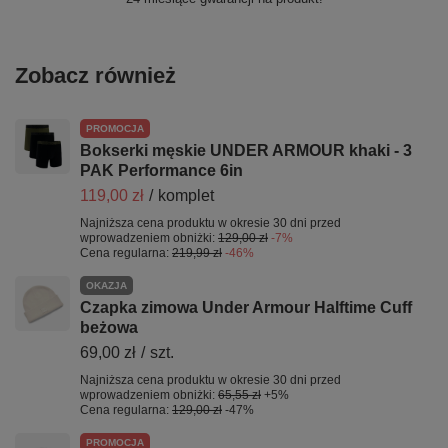
Zobacz również
PROMOCJA
Bokserki męskie UNDER ARMOUR khaki - 3
PAK Performance 6in
119,00 zł
/
komplet
Najniższa cena produktu w okresie 30 dni przed
wprowadzeniem obniżki:
129,00 zł
-7%
Cena regularna:
219,99 zł
-46%
OKAZJA
Czapka zimowa Under Armour Halftime Cuff
beżowa
69,00 zł
/
szt.
Najniższa cena produktu w okresie 30 dni przed
wprowadzeniem obniżki:
65,55 zł
+5%
Cena regularna:
129,00 zł
-47%
PROMOCJA