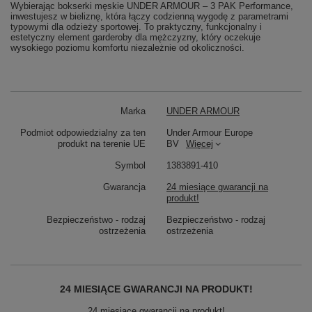
Wybierając bokserki męskie UNDER ARMOUR – 3 PAK Performance,
inwestujesz w bieliznę, która łączy codzienną wygodę z parametrami
typowymi dla odzieży sportowej. To praktyczny, funkcjonalny i
estetyczny element garderoby dla mężczyzny, który oczekuje
wysokiego poziomu komfortu niezależnie od okoliczności.
Marka
UNDER ARMOUR
Podmiot odpowiedzialny za ten
Under Armour Europe
produkt na terenie UE
BV
Więcej
Symbol
1383891-410
Gwarancja
24 miesiące gwarancji na
produkt!
Bezpieczeństwo - rodzaj
Bezpieczeństwo - rodzaj
ostrzeżenia
ostrzeżenia
24 MIESIĄCE GWARANCJI NA PRODUKT!
24 miesiące gwarancji na produkt!