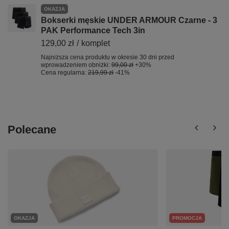
OKAZJA
Bokserki męskie UNDER ARMOUR Czarne - 3
PAK Performance Tech 3in
129,00 zł
/
komplet
Najniższa cena produktu w okresie 30 dni przed
wprowadzeniem obniżki:
99,00 zł
+30%
Cena regularna:
219,99 zł
-41%
Polecane
OKAZJA
PROMOCJA