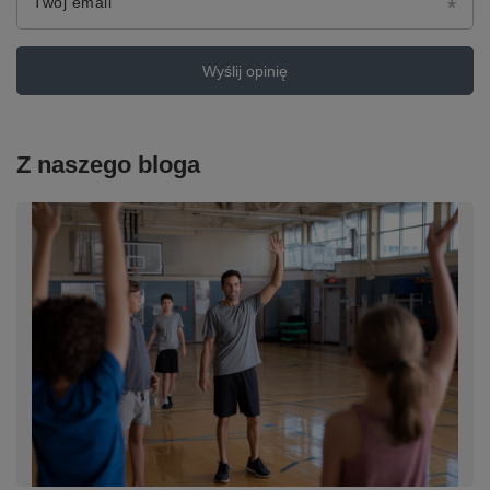
Twój email
Wyślij opinię
Z naszego bloga