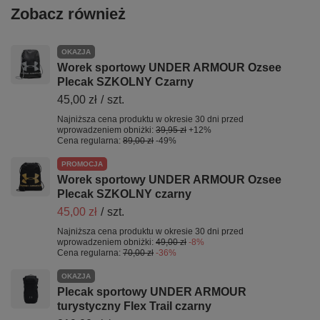
Zobacz również
OKAZJA
Worek sportowy UNDER ARMOUR Ozsee
Plecak SZKOLNY Czarny
45,00 zł
/
szt.
Najniższa cena produktu w okresie 30 dni przed
wprowadzeniem obniżki:
39,95 zł
+12%
Cena regularna:
89,00 zł
-49%
PROMOCJA
Worek sportowy UNDER ARMOUR Ozsee
Plecak SZKOLNY czarny
45,00 zł
/
szt.
Najniższa cena produktu w okresie 30 dni przed
wprowadzeniem obniżki:
49,00 zł
-8%
Cena regularna:
70,00 zł
-36%
OKAZJA
Plecak sportowy UNDER ARMOUR
turystyczny Flex Trail czarny