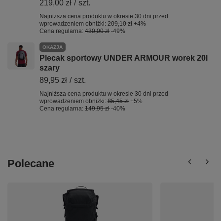
219,00 zł
/
szt.
Najniższa cena produktu w okresie 30 dni przed
wprowadzeniem obniżki:
209,10 zł
+4%
Cena regularna:
430,00 zł
-49%
OKAZJA
Plecak sportowy UNDER ARMOUR worek 20l
szary
89,95 zł
/
szt.
Najniższa cena produktu w okresie 30 dni przed
wprowadzeniem obniżki:
85,45 zł
+5%
Cena regularna:
149,95 zł
-40%
Polecane