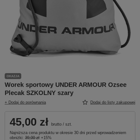
OKAZJA
Worek sportowy UNDER ARMOUR Ozsee
Plecak SZKOLNY szary
+ Dodaj do porównania
Dodaj do listy zakupowej
45,00 zł
brutto
/
szt.
Najniższa cena produktu w okresie 30 dni przed wprowadzeniem
obniżki:
39,00 zł
+15%