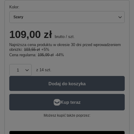
Kolor
Szary
109,00 zł
brutto
/
szt.
Najniższa cena produktu w okresie 30 dni przed wprowadzeniem
obniżki:
103,55 zł
+5%
Cena regularna:
195,99 zł
-44%
z
14
szt.
Dodaj do koszyka
Możesz kupić także poprzez: