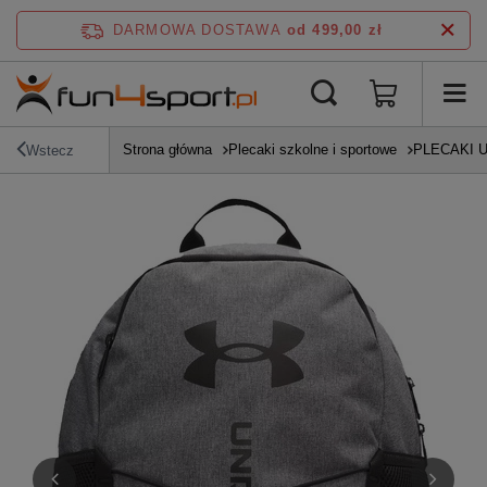
DARMOWA DOSTAWA
od 499,00 zł
Strona główna
Plecaki szkolne i sportowe
PLECAKI 
Wstecz