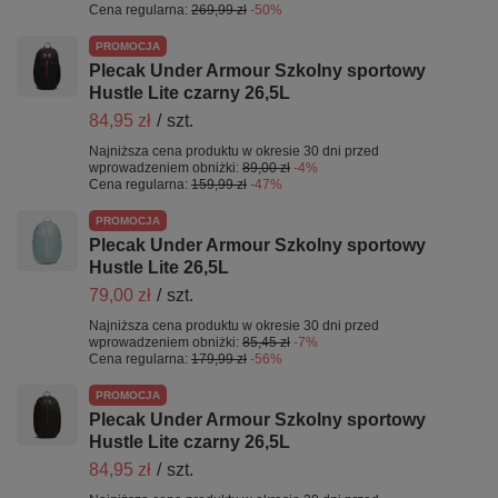
Cena regularna:
269,99 zł
-50%
PROMOCJA
Plecak Under Armour Szkolny sportowy
Hustle Lite czarny 26,5L
84,95 zł
/
szt.
Najniższa cena produktu w okresie 30 dni przed
wprowadzeniem obniżki:
89,00 zł
-4%
Cena regularna:
159,99 zł
-47%
PROMOCJA
Plecak Under Armour Szkolny sportowy
Hustle Lite 26,5L
79,00 zł
/
szt.
Najniższa cena produktu w okresie 30 dni przed
wprowadzeniem obniżki:
85,45 zł
-7%
Cena regularna:
179,99 zł
-56%
PROMOCJA
Plecak Under Armour Szkolny sportowy
Hustle Lite czarny 26,5L
84,95 zł
/
szt.