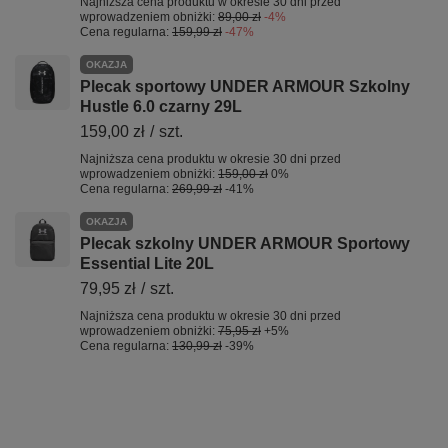
Najniższa cena produktu w okresie 30 dni przed
wprowadzeniem obniżki:
89,00 zł
-4%
Cena regularna:
159,99 zł
-47%
OKAZJA
Plecak sportowy UNDER ARMOUR Szkolny
Hustle 6.0 czarny 29L
159,00 zł
/
szt.
Najniższa cena produktu w okresie 30 dni przed
wprowadzeniem obniżki:
159,00 zł
0%
Cena regularna:
269,99 zł
-41%
OKAZJA
Plecak szkolny UNDER ARMOUR Sportowy
Essential Lite 20L
79,95 zł
/
szt.
Najniższa cena produktu w okresie 30 dni przed
wprowadzeniem obniżki:
75,95 zł
+5%
Cena regularna:
130,99 zł
-39%