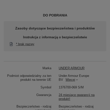
DO POBRANIA
Zasoby dotyczące bezpieczeństwa i produktów
Instrukcja z informacją o bezpieczeństwie
* brak nazwy
Marka
UNDER ARMOUR
Podmiot odpowiedzialny za ten
Under Armour Europe
produkt na terenie UE
BV
Więcej
Symbol
1376700-069 S/M
Gwarancja
24 miesiące gwarancji na
produkt!
Bezpieczeństwo - rodzaj
Bezpieczeństwo - rodzaj