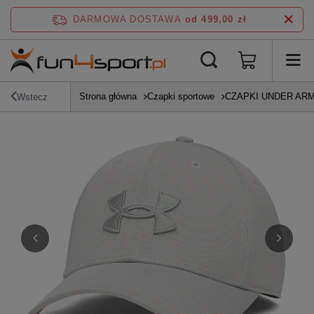
DARMOWA DOSTAWA
od 499,00 zł
Strona główna
Czapki sportowe
CZAPKI UNDER AR
Wstecz