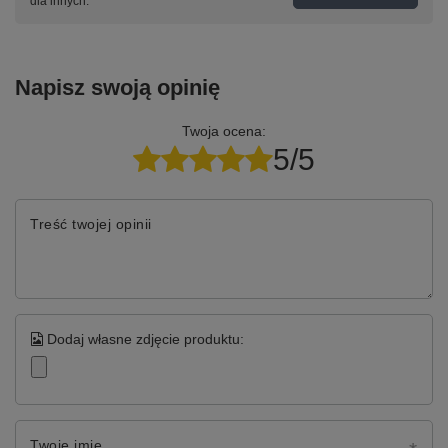
dla innych.
Napisz swoją opinię
Twoja ocena:
5/5
Treść twojej opinii
Dodaj własne zdjęcie produktu:
Twoje imię