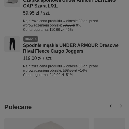
Czapka sportowa Under Armour BLITZING
CAP Szara L/XL
59,95 zł
/
szt.
Najniższa cena produktu w okresie 30 dni przed
wprowadzeniem obniżki:
59,95 zł
0%
Cena regularna:
110,99 zł
-46%
OKAZJA
Spodnie męskie UNDER ARMOUR Dresowe
Rival Fleece Cargo Joggers
119,00 zł
/
szt.
Najniższa cena produktu w okresie 30 dni przed
wprowadzeniem obniżki:
103,55 zł
+14%
Cena regularna:
240,99 zł
-51%
Polecane