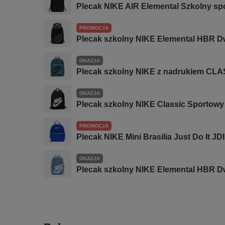
Plecak NIKE AIR Elemental Szkolny sp
PROMOCJA
Plecak szkolny NIKE Elemental HBR 
OKAZJA
Plecak szkolny NIKE z nadrukiem CLA
OKAZJA
Plecak szkolny NIKE Classic Sportowy 
PROMOCJA
Plecak NIKE Mini Brasilia Just Do It JD
OKAZJA
Plecak szkolny NIKE Elemental HBR 