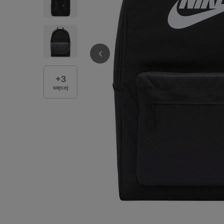
+
3
więcej