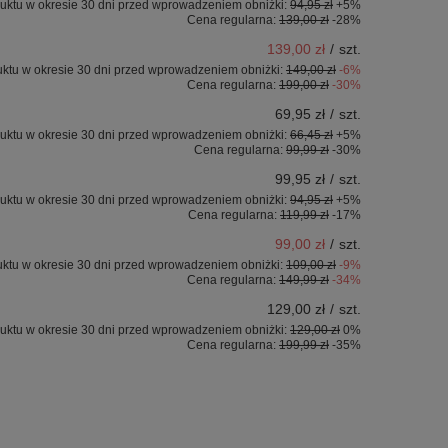
uktu w okresie 30 dni przed wprowadzeniem obniżki:
94,95 zł
+5%
Cena regularna:
139,00 zł
-28%
139,00 zł
/
szt.
uktu w okresie 30 dni przed wprowadzeniem obniżki:
149,00 zł
-6%
Cena regularna:
199,00 zł
-30%
69,95 zł
/
szt.
uktu w okresie 30 dni przed wprowadzeniem obniżki:
66,45 zł
+5%
Cena regularna:
99,99 zł
-30%
99,95 zł
/
szt.
uktu w okresie 30 dni przed wprowadzeniem obniżki:
94,95 zł
+5%
Cena regularna:
119,99 zł
-17%
99,00 zł
/
szt.
uktu w okresie 30 dni przed wprowadzeniem obniżki:
109,00 zł
-9%
Cena regularna:
149,99 zł
-34%
129,00 zł
/
szt.
uktu w okresie 30 dni przed wprowadzeniem obniżki:
129,00 zł
0%
Cena regularna:
199,99 zł
-35%