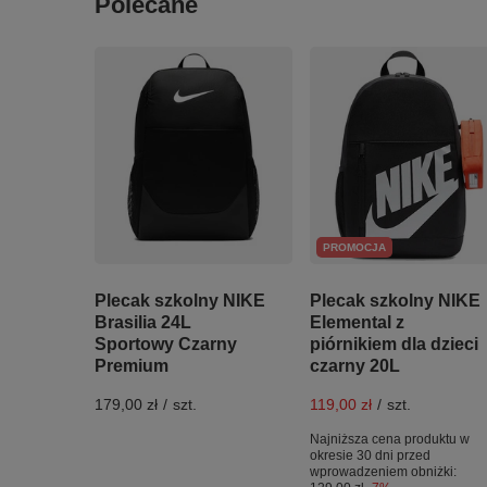
Polecane
PROMOCJA
Plecak szkolny NIKE
Plecak szkolny NIKE
Brasilia 24L
Elemental z
Sportowy Czarny
piórnikiem dla dzieci
Premium
czarny 20L
179,00 zł
/
szt.
119,00 zł
/
szt.
Najniższa cena produktu w
okresie 30 dni przed
wprowadzeniem obniżki: