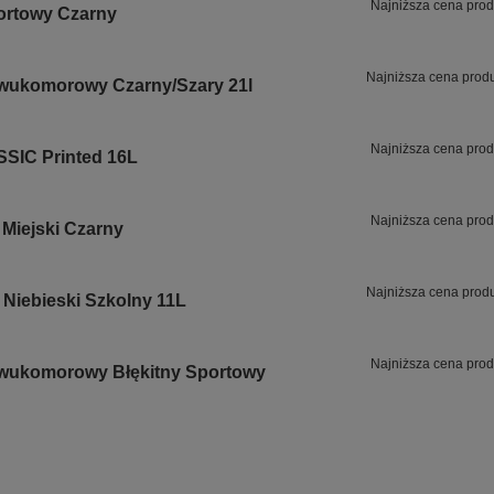
Najniższa cena prod
ortowy Czarny
Najniższa cena prod
Dwukomorowy Czarny/Szary 21l
Najniższa cena prod
SSIC Printed 16L
Najniższa cena prod
Miejski Czarny
Najniższa cena prod
I Niebieski Szkolny 11L
Najniższa cena prod
Dwukomorowy Błękitny Sportowy