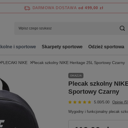
DARMOWA DOSTAWA
od 499,00 zł
zkolne i sportowe
Skarpety sportowe
Odzież sportowa
PLECAKI NIKE
Plecak szkolny NIKE Heritage 25L Sportowy Czarny
OKAZJA
Plecak szkolny NIKE
Sportowy Czarny
5.00/5.00
Opinie (5
Wygodny i funkcjonalny plecak szk